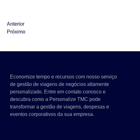
Anterior
CONHEÇA OS BENEFÍCIOS DA ANÁLISE DE DA
Próximo
VIAGENS DE NEGÓCIOS EM 2024: UNIVERSAL
Economize tempo e recursos com nosso serviço
de gestão de viagens de negócios altamente
personalizado. Entre em contato conosco e
descubra como a Personalize TMC pode
transformar a gestão de viagens, despesas e
eventos corporativos da sua empresa.