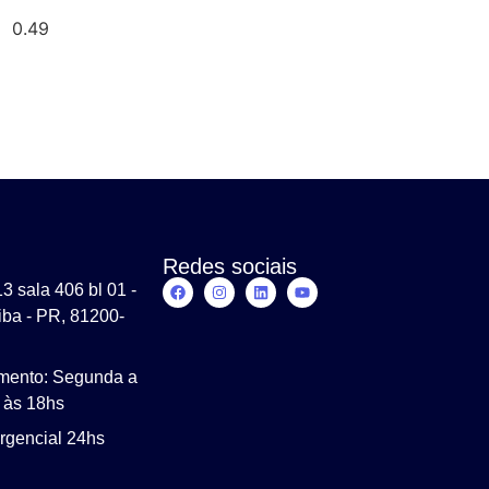
Redes sociais
3 sala 406 bl 01 -
iba - PR, 81200-
imento: Segunda a
8 às 18hs
rgencial 24hs