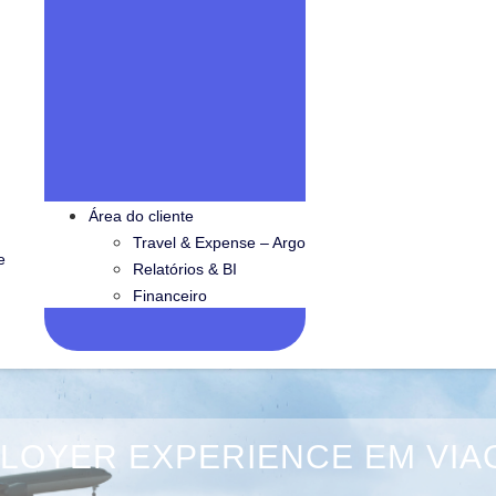
Área do cliente
Travel & Expense – Argo
e
Relatórios & BI
Financeiro
LOYER EXPERIENCE EM VI