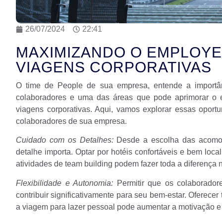
26/07/2024
22:41
MAXIMIZANDO O EMPLOYE
VIAGENS CORPORATIVAS
O time de People de sua empresa, entende a importân
colaboradores e uma das áreas que pode aprimorar o 
viagens corporativas. Aqui, vamos explorar essas oport
colaboradores de sua empresa.
Cuidado com os Detalhes:
Desde a escolha das acomoda
detalhe importa. Optar por hotéis confortáveis e bem loca
atividades de team building podem fazer toda a diferença
Flexibilidade e Autonomia:
Permitir que os colaboradore
contribuir significativamente para seu bem-estar. Oferecer
a viagem para lazer pessoal pode aumentar a motivação e