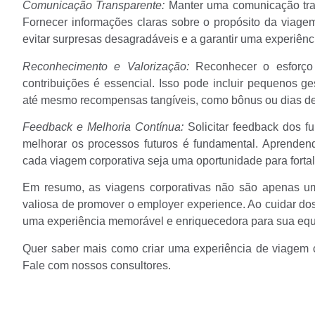
Comunicação Transparente:
Manter uma comunicação tran
Fornecer informações claras sobre o propósito da viagem
evitar surpresas desagradáveis e a garantir uma experiênc
Reconhecimento e Valorização:
Reconhecer o esforço 
contribuições é essencial. Isso pode incluir pequenos g
até mesmo recompensas tangíveis, como bônus ou dias de 
Feedback e Melhoria Contínua:
Solicitar feedback dos f
melhorar os processos futuros é fundamental. Aprende
cada viagem corporativa seja uma oportunidade para fortal
Em resumo, as viagens corporativas não são apenas 
valiosa de promover o employer experience. Ao cuidar d
uma experiência memorável e enriquecedora para sua equ
Quer saber mais como criar uma experiência de viagem c
Fale com nossos consultores.