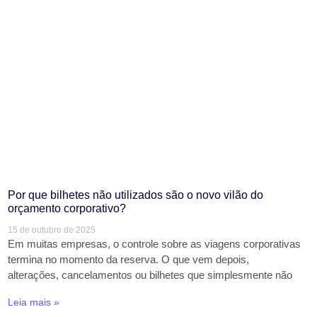
Por que bilhetes não utilizados são o novo vilão do
orçamento corporativo?
15 de outubro de 2025
Em muitas empresas, o controle sobre as viagens corporativas
termina no momento da reserva. O que vem depois,
alterações, cancelamentos ou bilhetes que simplesmente não
Leia mais »