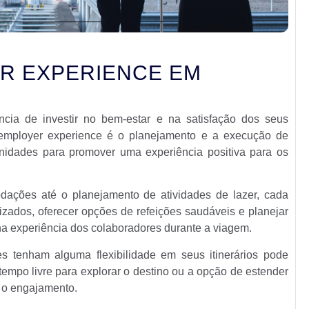
R EXPERIENCE EM
cia de investir no bem-estar e na satisfação dos seus
employer experience é o planejamento e a execução de
unidades para promover uma experiência positiva para os
ções até o planejamento de atividades de lazer, cada
lizados, oferecer opções de refeições saudáveis e planejar
 na experiência dos colaboradores durante a viagem.
s tenham alguma flexibilidade em seus itinerários pode
 tempo livre para explorar o destino ou a opção de estender
 o engajamento.