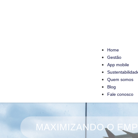
Home
Gestão
App mobile
Sustentabilidad
Quem somos
Blog
Fale conosco
MAXIMIZANDO O EMP