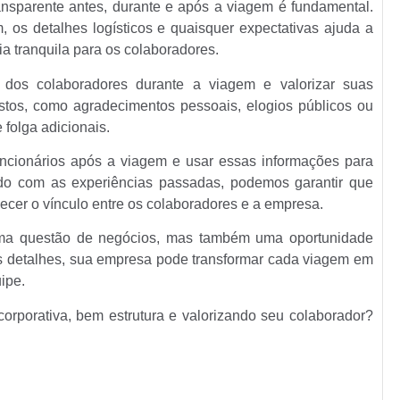
sparente antes, durante e após a viagem é fundamental.
, os detalhes logísticos e quaisquer expectativas ajuda a
ia tranquila para os colaboradores.
dos colaboradores durante a viagem e valorizar suas
estos, como agradecimentos pessoais, elogios públicos ou
folga adicionais.
uncionários após a viagem e usar essas informações para
ndo com as experiências passadas, podemos garantir que
ecer o vínculo entre os colaboradores e a empresa.
uma questão de negócios, mas também uma oportunidade
os detalhes, sua empresa pode transformar cada viagem em
ipe.
orporativa, bem estrutura e valorizando seu colaborador?