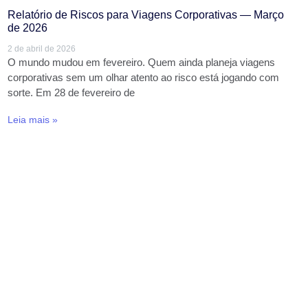
Relatório de Riscos para Viagens Corporativas — Março
de 2026
2 de abril de 2026
O mundo mudou em fevereiro. Quem ainda planeja viagens
corporativas sem um olhar atento ao risco está jogando com
sorte. Em 28 de fevereiro de
Leia mais »