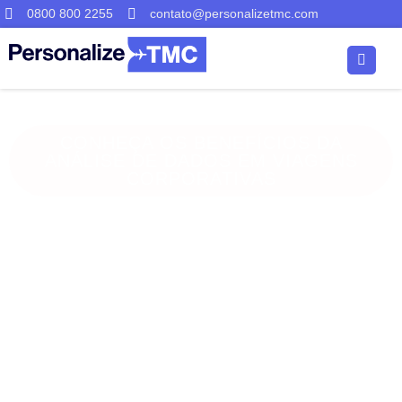
0800 800 2255
contato@personalizetmc.com
CONHEÇA OS BENEFÍCIOS DA
ANÁLISE DE DADOS EM VIAGENS
CORPORATIVAS