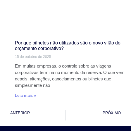
Por que bilhetes não utilizados são o novo vilão do
orçamento corporativo?
15 de outubro de 2025
Em muitas empresas, o controle sobre as viagens
corporativas termina no momento da reserva. O que vem
depois, alterações, cancelamentos ou bilhetes que
simplesmente não
Leia mais »
ANTERIOR
PRÓXIMO
POLÍTICAS DE VIAGENS FLEXÍVEIS PARA EMPRESAS HÍBRIDAS
MAXIMIZANDO O EMPLOYER EXPERIENCE EM VIAGENS CORPORATIVAS