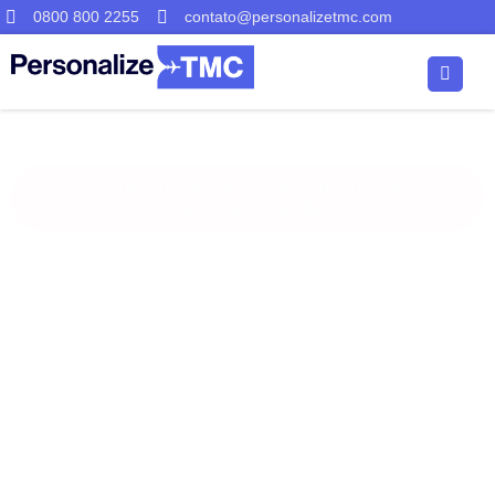
0800 800 2255
contato@personalizetmc.com
Tendências em Despesas de
Representação